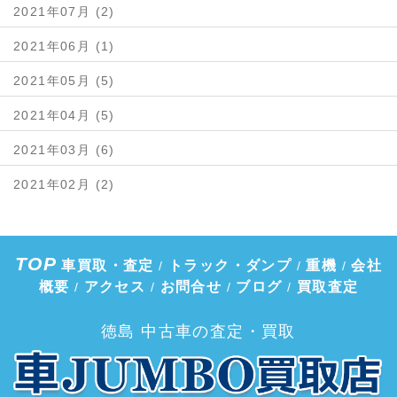
2021年07月 (2)
2021年06月 (1)
2021年05月 (5)
2021年04月 (5)
2021年03月 (6)
2021年02月 (2)
TOP
車買取・査定
トラック・ダンプ
重機
会社
/
/
/
概要
アクセス
お問合せ
ブログ
買取査定
/
/
/
/
徳島 中古車の査定・買取