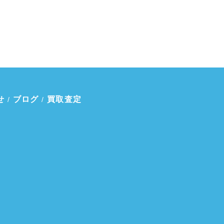
せ
ブログ
買取査定
/
/