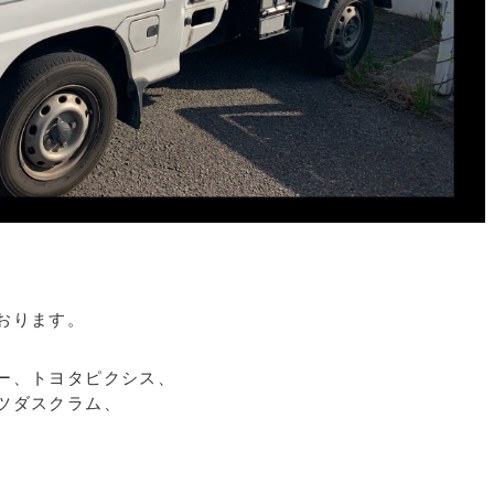
おります。
ー、トヨタピクシス、
ツダスクラム、
。