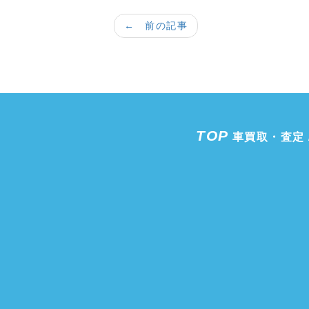
← 前の記事
TOP
車買取・査定