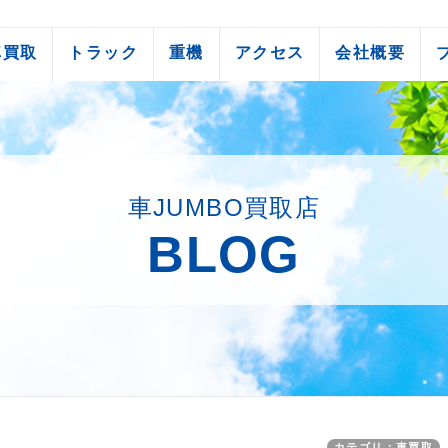
車買取
トラック
重機
アクセス
会社概要
車JUMBO買取店
BLOG
カテゴリ：車買取