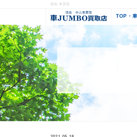
徳島 車買取
TOP・
2021.05.18