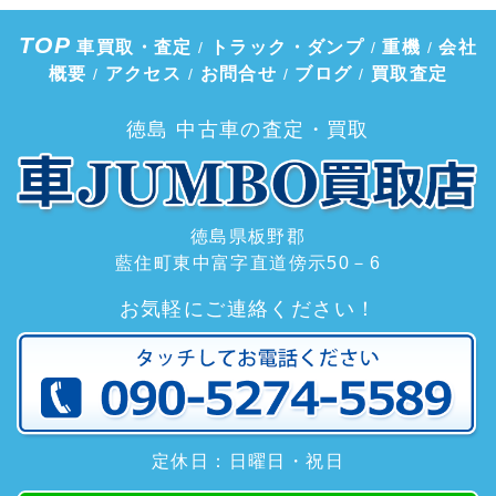
TOP
車買取・査定
トラック・ダンプ
重機
会社
/
/
/
概要
アクセス
お問合せ
ブログ
買取査定
/
/
/
/
徳島 中古車の査定・買取
徳島県板野郡
藍住町東中富字直道傍示50－6
お気軽にご連絡ください！
定休日：日曜日・祝日