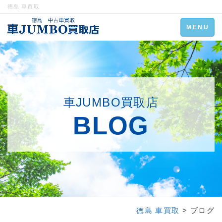
徳島 車買取
Toggle
MENU
navigation
車JUMBO買取店
BLOG
徳島 車買取
> ブログ